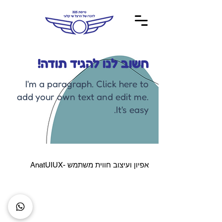
חשוב לנו להגיד תודה!
I'm a paragraph. Click here to
add your own text and edit me.
It's easy.
אפיון ועיצוב חווית משתמש -AnatUIUX